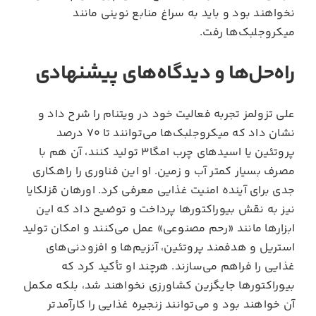
نخواهند بود و باید به سراغ منابع نوینی مانند
میکروجلبک‌ها رفت.
راه‌حل‌ها و دیدگاه‌های پیشنهادی
علی تزولمز تجربه فعالیت خود در ویتنام را شرح داد و
نشان داد که میکروجلبک‌ها می‌توانند تا ۷۰ درصد
پروتئین یا اسیدهای چرب امگا۳ تولید کنند، آن هم با
مصرف بسیار کمتر آب و زمین. او این فناوری را راهکاری
جدی برای آینده امنیت غذایی معرفی کرد. اورهان قزلکایا
نیز به نقش بیوراکتورها پرداخت و توضیح داد که این
ابزارها مانند «رحم مصنوعی» عمل می‌کنند و امکان تولید
استریل و هدفمند پروتئین، آنزیم‌ها و افزودنی‌های
غذایی را فراهم می‌سازند. هرچند او تأکید کرد که
بیوراکتورها جایگزین کشاورزی نخواهند شد، بلکه مکمل
آن خواهند بود و می‌توانند زنجیره غذایی را کارآمدتر