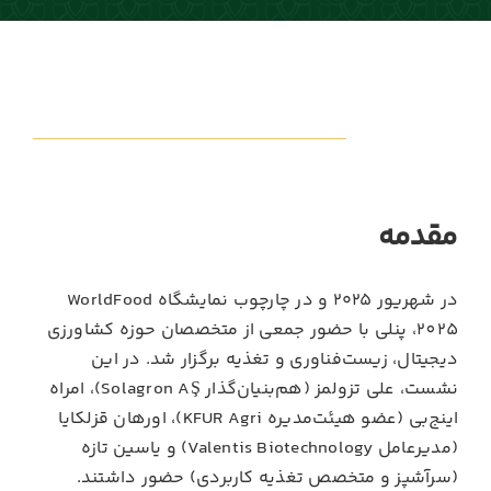
مقدمه
در شهریور ۲۰۲۵ و در چارچوب نمایشگاه WorldFood
2025، پنلی با حضور جمعی از متخصصان حوزه کشاورزی
دیجیتال، زیست‌فناوری و تغذیه برگزار شد. در این
نشست، علی تزولمز (هم‌بنیان‌گذار Solagron AŞ)، امراه
اینج‌بی (عضو هیئت‌مدیره KFUR Agri)، اورهان قزلکایا
(مدیرعامل Valentis Biotechnology) و یاسین تازه
(سرآشپز و متخصص تغذیه کاربردی) حضور داشتند.