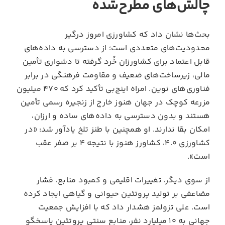
چالش‌های مطرح‌شده
بحث‌ها نشان داد که کشاورزی امروز درگیر
محدودیت‌های متعددی است؛ از دسترسی به داده‌های
قابل اعتماد برای کشاورزان خُرد گرفته تا دشواری تأمین
مالی، زیرساخت‌های ضعیف و مقاومت فرهنگی در برابر
فناوری‌های نوین. امراه اینج‌بی تأکید کرد که ۴۷۰ میلیون
مزرعه کوچک در جهان هنوز خارج از زنجیره رسمی تأمین
هستند و بدون دسترسی به داده‌های ساده و ارزان،
امکان بقا ندارند. او همچنین با طنز تلخ یادآور شد: «در
کشاورزی ۴.۰، کشاورز هنوز با نتیجه ۴ بر صفر عقب
است».
از سوی دیگر، تغییرات اقلیمی و کمبود منابع، فشار
مضاعفی بر تولید پروتئین حیوانی و گیاهی ایجاد کرده
است. علی تزولمز هشدار داد که با افزایش جمعیت
جهانی به ۱۰ میلیارد نفر، منابع سنتی پروتئین پاسخگو