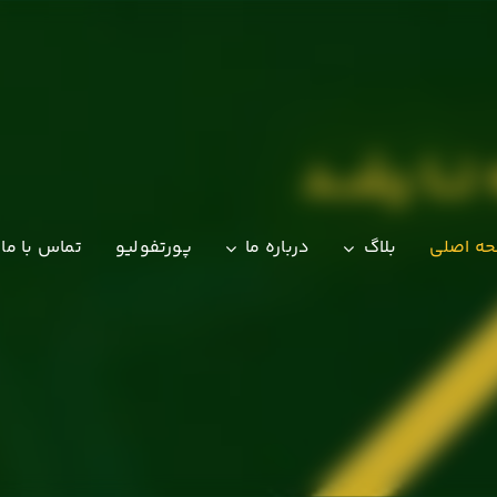
 تـــا رشـــد
ه اصلی
بلاگ
درباره ما
پورتفولیو
تماس با ما