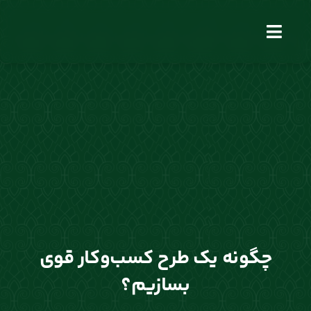
فتن
ه
Toggle
حتوا
Navigation
چگونه یک طرح کسب‌وکار قوی
بسازیم؟