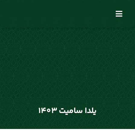
فتن
ه
Toggle
حتوا
Navigation
یلدا سامیت 1403